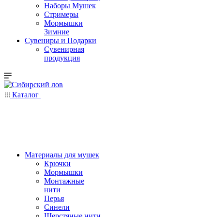
Наборы Мушек
Стримеры
Мормышки
Зимние
Сувениры и Подарки
Сувенирная
продукция
Каталог
Материалы для мушек
Крючки
Мормышки
Монтажные
нити
Перья
Синели
Шерстяные нити