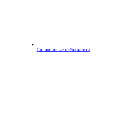
Силиконовые плёнки/нити