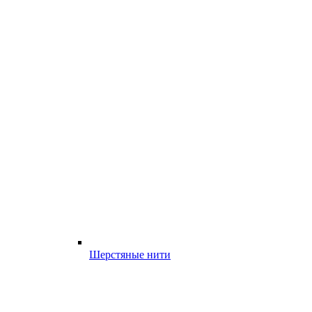
Шерстяные нити