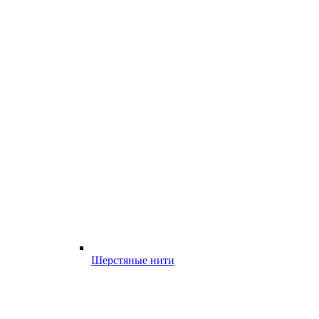
Шерстяные нити