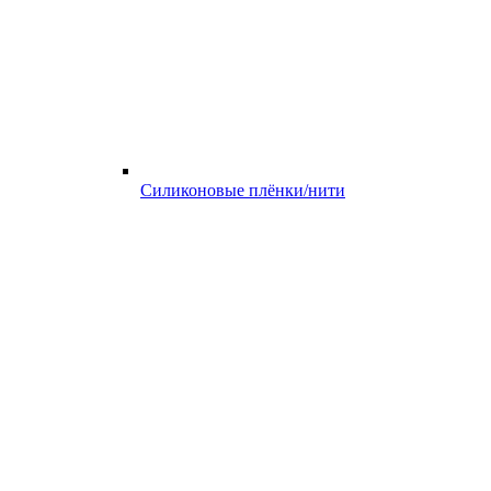
Силиконовые плёнки/нити