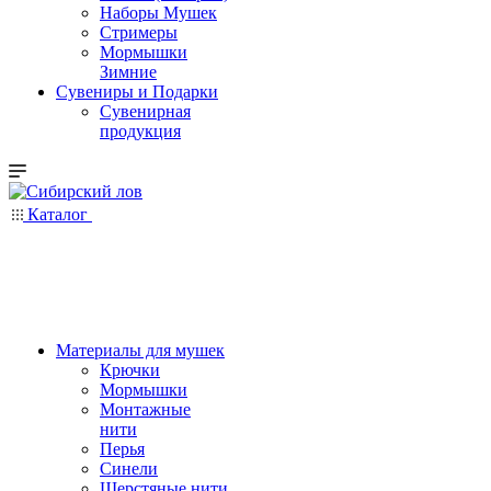
Наборы Мушек
Стримеры
Мормышки
Зимние
Сувениры и Подарки
Сувенирная
продукция
Каталог
Материалы для мушек
Крючки
Мормышки
Монтажные
нити
Перья
Синели
Шерстяные нити