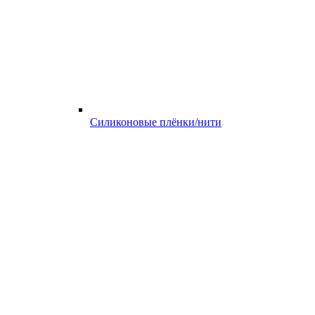
Силиконовые плёнки/нити