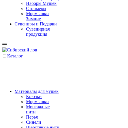
Наборы Мушек
Стримеры
Мормышки
Зимние
Сувениры и Подарки
Сувенирная
продукция
Каталог
Материалы для мушек
Крючки
Мормышки
Монтажные
нити
Перья
Синели
Шерстяные нити