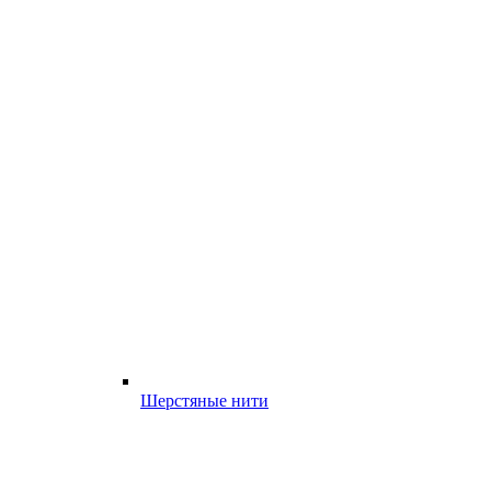
Шерстяные нити