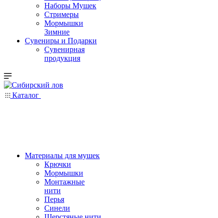
Наборы Мушек
Стримеры
Мормышки
Зимние
Сувениры и Подарки
Сувенирная
продукция
Каталог
Материалы для мушек
Крючки
Мормышки
Монтажные
нити
Перья
Синели
Шерстяные нити