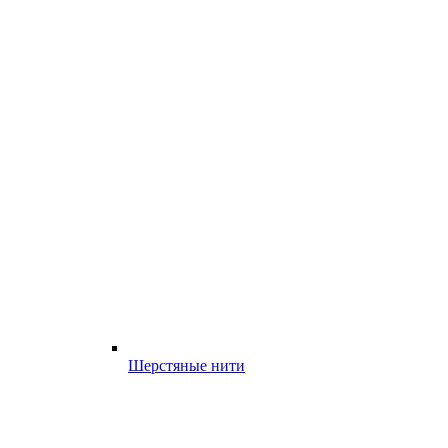
Шерстяные нити