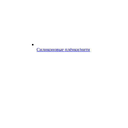
Силиконовые плёнки/нити